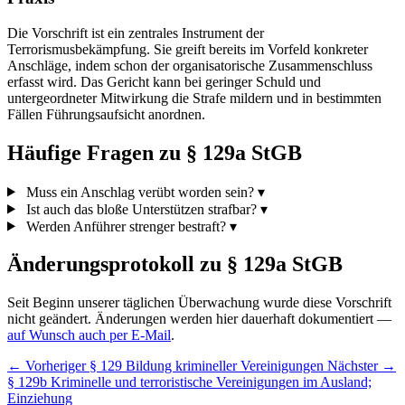
Die Vorschrift ist ein zentrales Instrument der
Terrorismusbekämpfung. Sie greift bereits im Vorfeld konkreter
Anschläge, indem schon der organisatorische Zusammenschluss
erfasst wird. Das Gericht kann bei geringer Schuld und
untergeordneter Mitwirkung die Strafe mildern und in bestimmten
Fällen Führungsaufsicht anordnen.
Häufige Fragen zu § 129a StGB
Muss ein Anschlag verübt worden sein?
▾
Ist auch das bloße Unterstützen strafbar?
▾
Werden Anführer strenger bestraft?
▾
Änderungsprotokoll zu § 129a StGB
Seit Beginn unserer täglichen Überwachung wurde diese Vorschrift
nicht geändert. Änderungen werden hier dauerhaft dokumentiert —
auf Wunsch auch per E-Mail
.
← Vorheriger
§ 129 Bildung krimineller Vereinigungen
Nächster →
§ 129b Kriminelle und terroristische Vereinigungen im Ausland;
Einziehung