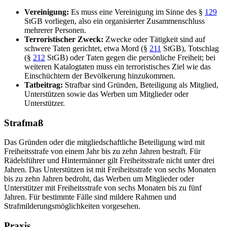
Vereinigung:
Es muss eine Vereinigung im Sinne des §
129
StGB vorliegen, also ein organisierter Zusammenschluss
mehrerer Personen.
Terroristischer Zweck:
Zwecke oder Tätigkeit sind auf
schwere Taten gerichtet, etwa Mord (§
211
StGB), Totschlag
(§
212
StGB) oder Taten gegen die persönliche Freiheit; bei
weiteren Katalogtaten muss ein terroristisches Ziel wie das
Einschüchtern der Bevölkerung hinzukommen.
Tatbeitrag:
Strafbar sind Gründen, Beteiligung als Mitglied,
Unterstützen sowie das Werben um Mitglieder oder
Unterstützer.
Strafmaß
Das Gründen oder die mitgliedschaftliche Beteiligung wird mit
Freiheitsstrafe von einem Jahr bis zu zehn Jahren bestraft. Für
Rädelsführer und Hintermänner gilt Freiheitsstrafe nicht unter drei
Jahren. Das Unterstützen ist mit Freiheitsstrafe von sechs Monaten
bis zu zehn Jahren bedroht, das Werben um Mitglieder oder
Unterstützer mit Freiheitsstrafe von sechs Monaten bis zu fünf
Jahren. Für bestimmte Fälle sind mildere Rahmen und
Strafmilderungsmöglichkeiten vorgesehen.
Praxis