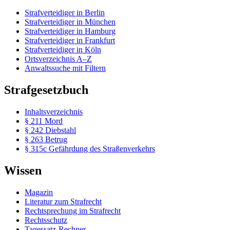
Strafverteidiger in Berlin
Strafverteidiger in München
Strafverteidiger in Hamburg
Strafverteidiger in Frankfurt
Strafverteidiger in Köln
Ortsverzeichnis A–Z
Anwaltssuche mit Filtern
Strafgesetzbuch
Inhaltsverzeichnis
§ 211 Mord
§ 242 Diebstahl
§ 263 Betrug
§ 315c Gefährdung des Straßenverkehrs
Wissen
Magazin
Literatur zum Strafrecht
Rechtsprechung im Strafrecht
Rechtsschutz
Tagessatz-Rechner