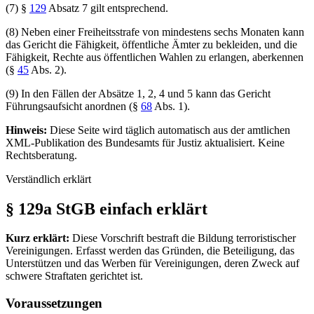
(7) §
129
Absatz 7 gilt entsprechend.
(8) Neben einer Freiheitsstrafe von mindestens sechs Monaten kann
das Gericht die Fähigkeit, öffentliche Ämter zu bekleiden, und die
Fähigkeit, Rechte aus öffentlichen Wahlen zu erlangen, aberkennen
(§
45
Abs. 2).
(9) In den Fällen der Absätze 1, 2, 4 und 5 kann das Gericht
Führungsaufsicht anordnen (§
68
Abs. 1).
Hinweis:
Diese Seite wird täglich automatisch aus der amtlichen
XML-Publikation des Bundesamts für Justiz aktualisiert. Keine
Rechtsberatung.
Verständlich erklärt
§ 129a StGB einfach erklärt
Kurz erklärt:
Diese Vorschrift bestraft die Bildung terroristischer
Vereinigungen. Erfasst werden das Gründen, die Beteiligung, das
Unterstützen und das Werben für Vereinigungen, deren Zweck auf
schwere Straftaten gerichtet ist.
Voraussetzungen