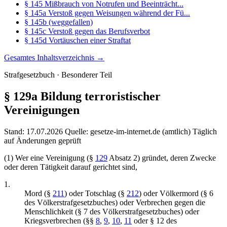
§ 145 Mißbrauch von Notrufen und Beeinträcht...
§ 145a Verstoß gegen Weisungen während der Fü...
§ 145b (weggefallen)
§ 145c Verstoß gegen das Berufsverbot
§ 145d Vortäuschen einer Straftat
Gesamtes Inhaltsverzeichnis →
Strafgesetzbuch · Besonderer Teil
§ 129a
Bildung terroristischer
Vereinigungen
Stand: 17.07.2026
Quelle: gesetze-im-internet.de (amtlich)
Täglich
auf Änderungen geprüft
(1) Wer eine Vereinigung (§
129
Absatz 2) gründet, deren Zwecke
oder deren Tätigkeit darauf gerichtet sind,
1.
Mord (§
211
) oder Totschlag (§
212
) oder Völkermord (§ 6
des Völkerstrafgesetzbuches) oder Verbrechen gegen die
Menschlichkeit (§ 7 des Völkerstrafgesetzbuches) oder
Kriegsverbrechen (§§
8
,
9
,
10
,
11
oder § 12 des