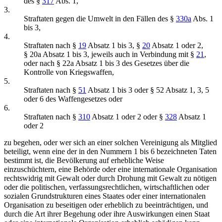
des §
317
Abs. 1,
3.
Straftaten gegen die Umwelt in den Fällen des §
330a
Abs. 1
bis 3,
4.
Straftaten nach §
19
Absatz 1 bis 3, §
20
Absatz 1 oder 2,
§ 20a Absatz 1 bis 3, jeweils auch in Verbindung mit §
21
,
oder nach § 22a Absatz 1 bis 3 des Gesetzes über die
Kontrolle von Kriegswaffen,
5.
Straftaten nach §
51
Absatz 1 bis 3 oder § 52 Absatz 1, 3, 5
oder 6 des Waffengesetzes oder
6.
Straftaten nach §
310
Absatz 1 oder 2 oder §
328
Absatz 1
oder 2
zu begehen, oder wer sich an einer solchen Vereinigung als Mitglied
beteiligt, wenn eine der in den Nummern 1 bis 6 bezeichneten Taten
bestimmt ist, die Bevölkerung auf erhebliche Weise
einzuschüchtern, eine Behörde oder eine internationale Organisation
rechtswidrig mit Gewalt oder durch Drohung mit Gewalt zu nötigen
oder die politischen, verfassungsrechtlichen, wirtschaftlichen oder
sozialen Grundstrukturen eines Staates oder einer internationalen
Organisation zu beseitigen oder erheblich zu beeinträchtigen, und
durch die Art ihrer Begehung oder ihre Auswirkungen einen Staat