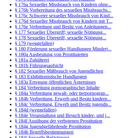
§ 176a Sexueller Missbrauch von Kindern ohne...
§ 176b Vorbereitung des sexuellen Missbrauchs...
§ 176c Schwerer sexueller Missbrauch von Kind...
§ 176d Sexueller Missbrauch von Kindern mit T...
§ 176e Verbreitung und Besitz von Anleitungen...
§ 177 Sexueller Übergriff; sexuelle Nötigung...
§ 178 Sexueller Übergriff, sexuelle Nötigung...
§ 179 (weggefallen)
§ 180 Förderung sexueller Handlungen Minderj...
§ 180a Ausbeutung von Prostituierten
§ 181a Zuhälterei
§ 181b Führungsaufsicht
§ 182 Sexueller Mißbrauch von Jugendlichen
§ 183 Exhibitionistische Handlungen
§ 183a Erregung öffentlichen Ärgernisses
§ 184 Verbreitung pornographischer Inhalte
§ 184a Verbreitung gewalt- oder tierpornograp...
§ 184b Verbreitung, Erwerb und Besitz kinderp...
§ 184c Verbreitung, Erwerb und Besitz jugendp...
§ 184d (weggefallen)
§ 184e Veranstaltung und Besuch kinder- und j...
§ 184f Ausübung der verbotenen Prostitution
§ 184g Jugendgefährdende Prostitution
§ 184h Begriffsbestimmungen
§ 184i Sexuelle Belästigung