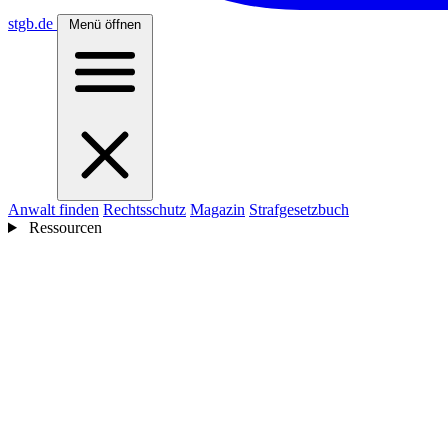
stgb
.de
Menü öffnen
Anwalt finden
Rechtsschutz
Magazin
Strafgesetzbuch
Ressourcen