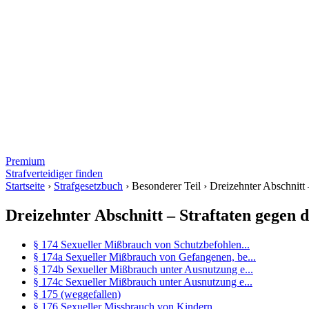
Premium
Strafverteidiger finden
Startseite
›
Strafgesetzbuch
›
Besonderer Teil
›
Dreizehnter Abschnitt 
Dreizehnter Abschnitt – Straftaten gegen 
§ 174 Sexueller Mißbrauch von Schutzbefohlen...
§ 174a Sexueller Mißbrauch von Gefangenen, be...
§ 174b Sexueller Mißbrauch unter Ausnutzung e...
§ 174c Sexueller Mißbrauch unter Ausnutzung e...
§ 175 (weggefallen)
§ 176 Sexueller Missbrauch von Kindern