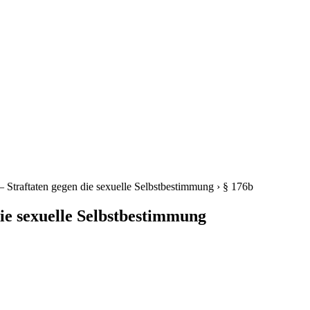
– Straftaten gegen die sexuelle Selbstbestimmung
›
§ 176b
die sexuelle Selbstbestimmung