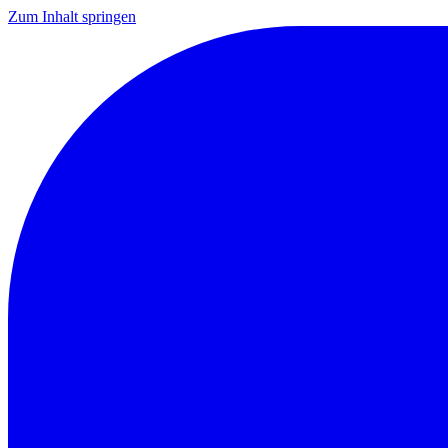
Zum Inhalt springen