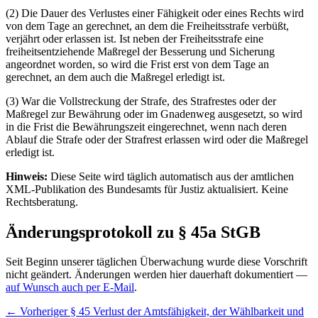
(2) Die Dauer des Verlustes einer Fähigkeit oder eines Rechts wird
von dem Tage an gerechnet, an dem die Freiheitsstrafe verbüßt,
verjährt oder erlassen ist. Ist neben der Freiheitsstrafe eine
freiheitsentziehende Maßregel der Besserung und Sicherung
angeordnet worden, so wird die Frist erst von dem Tage an
gerechnet, an dem auch die Maßregel erledigt ist.
(3) War die Vollstreckung der Strafe, des Strafrestes oder der
Maßregel zur Bewährung oder im Gnadenweg ausgesetzt, so wird
in die Frist die Bewährungszeit eingerechnet, wenn nach deren
Ablauf die Strafe oder der Strafrest erlassen wird oder die Maßregel
erledigt ist.
Hinweis:
Diese Seite wird täglich automatisch aus der amtlichen
XML-Publikation des Bundesamts für Justiz aktualisiert. Keine
Rechtsberatung.
Änderungsprotokoll zu § 45a StGB
Seit Beginn unserer täglichen Überwachung wurde diese Vorschrift
nicht geändert. Änderungen werden hier dauerhaft dokumentiert —
auf Wunsch auch per E-Mail
.
← Vorheriger
§ 45 Verlust der Amtsfähigkeit, der Wählbarkeit und