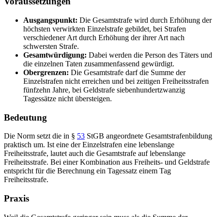
Voraussetzungen
Ausgangspunkt:
Die Gesamtstrafe wird durch Erhöhung der
höchsten verwirkten Einzelstrafe gebildet, bei Strafen
verschiedener Art durch Erhöhung der ihrer Art nach
schwersten Strafe.
Gesamtwürdigung:
Dabei werden die Person des Täters und
die einzelnen Taten zusammenfassend gewürdigt.
Obergrenzen:
Die Gesamtstrafe darf die Summe der
Einzelstrafen nicht erreichen und bei zeitigen Freiheitsstrafen
fünfzehn Jahre, bei Geldstrafe siebenhundertzwanzig
Tagessätze nicht übersteigen.
Bedeutung
Die Norm setzt die in §
53
StGB angeordnete Gesamtstrafenbildung
praktisch um. Ist eine der Einzelstrafen eine lebenslange
Freiheitsstrafe, lautet auch die Gesamtstrafe auf lebenslange
Freiheitsstrafe. Bei einer Kombination aus Freiheits- und Geldstrafe
entspricht für die Berechnung ein Tagessatz einem Tag
Freiheitsstrafe.
Praxis