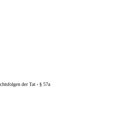
chtsfolgen der Tat
›
§ 57a