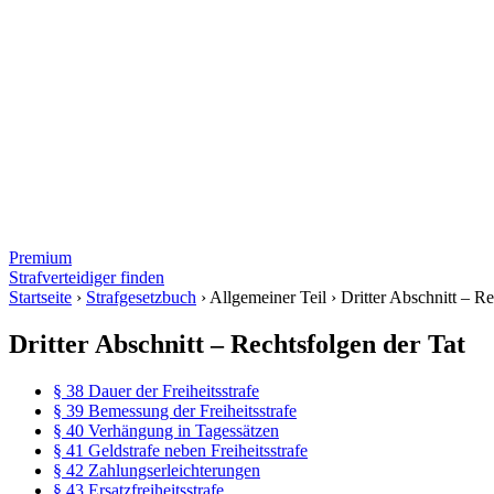
Premium
Strafverteidiger finden
Startseite
›
Strafgesetzbuch
›
Allgemeiner Teil
›
Dritter Abschnitt – Re
Dritter Abschnitt – Rechtsfolgen der Tat
§ 38 Dauer der Freiheitsstrafe
§ 39 Bemessung der Freiheitsstrafe
§ 40 Verhängung in Tagessätzen
§ 41 Geldstrafe neben Freiheitsstrafe
§ 42 Zahlungserleichterungen
§ 43 Ersatzfreiheitsstrafe