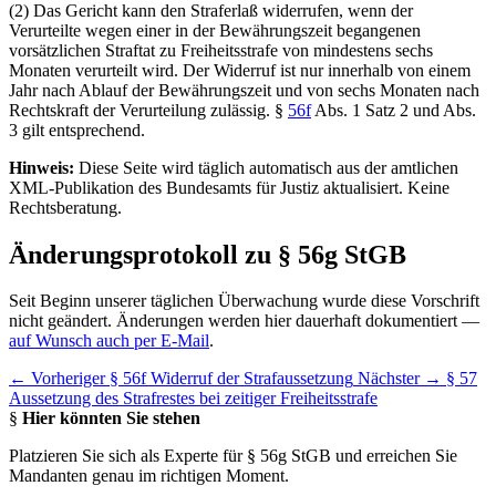
(2) Das Gericht kann den Straferlaß widerrufen, wenn der
Verurteilte wegen einer in der Bewährungszeit begangenen
vorsätzlichen Straftat zu Freiheitsstrafe von mindestens sechs
Monaten verurteilt wird. Der Widerruf ist nur innerhalb von einem
Jahr nach Ablauf der Bewährungszeit und von sechs Monaten nach
Rechtskraft der Verurteilung zulässig. §
56f
Abs. 1 Satz 2 und Abs.
3 gilt entsprechend.
Hinweis:
Diese Seite wird täglich automatisch aus der amtlichen
XML-Publikation des Bundesamts für Justiz aktualisiert. Keine
Rechtsberatung.
Änderungsprotokoll zu § 56g StGB
Seit Beginn unserer täglichen Überwachung wurde diese Vorschrift
nicht geändert. Änderungen werden hier dauerhaft dokumentiert —
auf Wunsch auch per E-Mail
.
← Vorheriger
§ 56f Widerruf der Strafaussetzung
Nächster →
§ 57
Aussetzung des Strafrestes bei zeitiger Freiheitsstrafe
§
Hier könnten Sie stehen
Platzieren Sie sich als Experte für § 56g StGB und erreichen Sie
Mandanten genau im richtigen Moment.