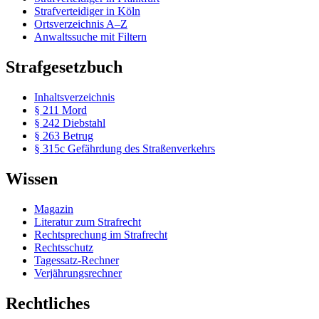
Strafverteidiger in Köln
Ortsverzeichnis A–Z
Anwaltssuche mit Filtern
Strafgesetzbuch
Inhaltsverzeichnis
§ 211 Mord
§ 242 Diebstahl
§ 263 Betrug
§ 315c Gefährdung des Straßenverkehrs
Wissen
Magazin
Literatur zum Strafrecht
Rechtsprechung im Strafrecht
Rechtsschutz
Tagessatz-Rechner
Verjährungsrechner
Rechtliches