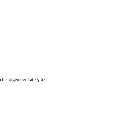
chtsfolgen der Tat
›
§ 67f