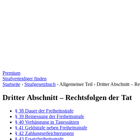
Premium
Strafverteidiger finden
Startseite
›
Strafgesetzbuch
›
Allgemeiner Teil
›
Dritter Abschnitt – Re
Dritter Abschnitt – Rechtsfolgen der Tat
§ 38 Dauer der Freiheitsstrafe
§ 39 Bemessung der Freiheitsstrafe
§ 40 Verhängung in Tagessätzen
§ 41 Geldstrafe neben Freiheitsstrafe
§ 42 Zahlungserleichterungen
§ 43 Ersatzfreiheitsstrafe