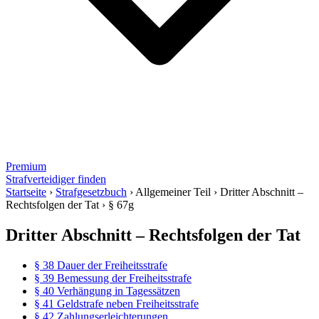
Premium
Strafverteidiger finden
Startseite
›
Strafgesetzbuch
›
Allgemeiner Teil
›
Dritter Abschnitt –
Rechtsfolgen der Tat
›
§ 67g
Dritter Abschnitt – Rechtsfolgen der Tat
§ 38 Dauer der Freiheitsstrafe
§ 39 Bemessung der Freiheitsstrafe
§ 40 Verhängung in Tagessätzen
§ 41 Geldstrafe neben Freiheitsstrafe
§ 42 Zahlungserleichterungen