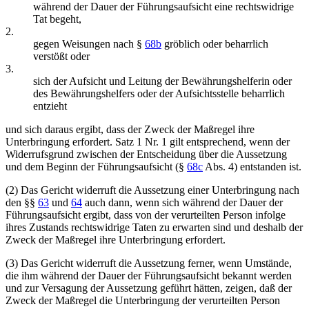
während der Dauer der Führungsaufsicht eine rechtswidrige
Tat begeht,
2.
gegen Weisungen nach §
68b
gröblich oder beharrlich
verstößt oder
3.
sich der Aufsicht und Leitung der Bewährungshelferin oder
des Bewährungshelfers oder der Aufsichtsstelle beharrlich
entzieht
und sich daraus ergibt, dass der Zweck der Maßregel ihre
Unterbringung erfordert. Satz 1 Nr. 1 gilt entsprechend, wenn der
Widerrufsgrund zwischen der Entscheidung über die Aussetzung
und dem Beginn der Führungsaufsicht (§
68c
Abs. 4) entstanden ist.
(2) Das Gericht widerruft die Aussetzung einer Unterbringung nach
den §§
63
und
64
auch dann, wenn sich während der Dauer der
Führungsaufsicht ergibt, dass von der verurteilten Person infolge
ihres Zustands rechtswidrige Taten zu erwarten sind und deshalb der
Zweck der Maßregel ihre Unterbringung erfordert.
(3) Das Gericht widerruft die Aussetzung ferner, wenn Umstände,
die ihm während der Dauer der Führungsaufsicht bekannt werden
und zur Versagung der Aussetzung geführt hätten, zeigen, daß der
Zweck der Maßregel die Unterbringung der verurteilten Person