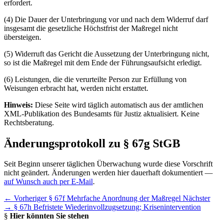
erfordert.
(4) Die Dauer der Unterbringung vor und nach dem Widerruf darf
insgesamt die gesetzliche Höchstfrist der Maßregel nicht
übersteigen.
(5) Widerruft das Gericht die Aussetzung der Unterbringung nicht,
so ist die Maßregel mit dem Ende der Führungsaufsicht erledigt.
(6) Leistungen, die die verurteilte Person zur Erfüllung von
Weisungen erbracht hat, werden nicht erstattet.
Hinweis:
Diese Seite wird täglich automatisch aus der amtlichen
XML-Publikation des Bundesamts für Justiz aktualisiert. Keine
Rechtsberatung.
Änderungsprotokoll zu § 67g StGB
Seit Beginn unserer täglichen Überwachung wurde diese Vorschrift
nicht geändert. Änderungen werden hier dauerhaft dokumentiert —
auf Wunsch auch per E-Mail
.
← Vorheriger
§ 67f Mehrfache Anordnung der Maßregel
Nächster
→
§ 67h Befristete Wiederinvollzugsetzung; Krisenintervention
§
Hier könnten Sie stehen