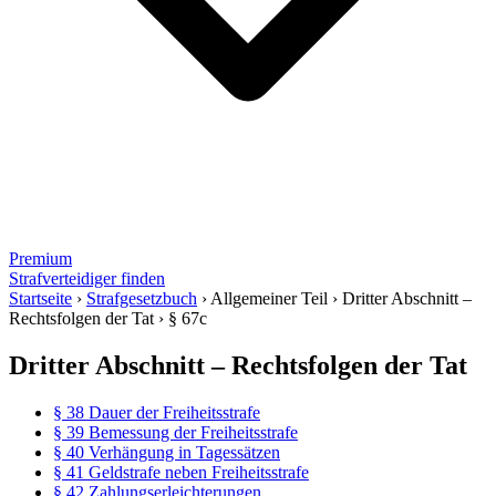
Premium
Strafverteidiger finden
Startseite
›
Strafgesetzbuch
›
Allgemeiner Teil
›
Dritter Abschnitt –
Rechtsfolgen der Tat
›
§ 67c
Dritter Abschnitt – Rechtsfolgen der Tat
§ 38 Dauer der Freiheitsstrafe
§ 39 Bemessung der Freiheitsstrafe
§ 40 Verhängung in Tagessätzen
§ 41 Geldstrafe neben Freiheitsstrafe
§ 42 Zahlungserleichterungen