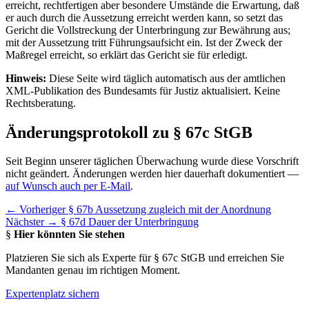
erreicht, rechtfertigen aber besondere Umstände die Erwartung, daß
er auch durch die Aussetzung erreicht werden kann, so setzt das
Gericht die Vollstreckung der Unterbringung zur Bewährung aus;
mit der Aussetzung tritt Führungsaufsicht ein. Ist der Zweck der
Maßregel erreicht, so erklärt das Gericht sie für erledigt.
Hinweis:
Diese Seite wird täglich automatisch aus der amtlichen
XML-Publikation des Bundesamts für Justiz aktualisiert. Keine
Rechtsberatung.
Änderungsprotokoll zu § 67c StGB
Seit Beginn unserer täglichen Überwachung wurde diese Vorschrift
nicht geändert. Änderungen werden hier dauerhaft dokumentiert —
auf Wunsch auch per E-Mail
.
← Vorheriger
§ 67b Aussetzung zugleich mit der Anordnung
Nächster →
§ 67d Dauer der Unterbringung
§
Hier könnten Sie stehen
Platzieren Sie sich als Experte für § 67c StGB und erreichen Sie
Mandanten genau im richtigen Moment.
Expertenplatz sichern