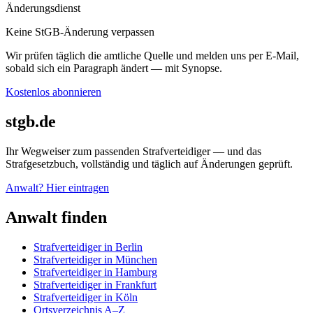
Änderungsdienst
Keine StGB-Änderung verpassen
Wir prüfen täglich die amtliche Quelle und melden uns per E-Mail,
sobald sich ein Paragraph ändert — mit Synopse.
Kostenlos abonnieren
stgb.de
Ihr Wegweiser zum passenden Strafverteidiger — und das
Strafgesetzbuch, vollständig und täglich auf Änderungen geprüft.
Anwalt? Hier eintragen
Anwalt finden
Strafverteidiger in Berlin
Strafverteidiger in München
Strafverteidiger in Hamburg
Strafverteidiger in Frankfurt
Strafverteidiger in Köln
Ortsverzeichnis A–Z