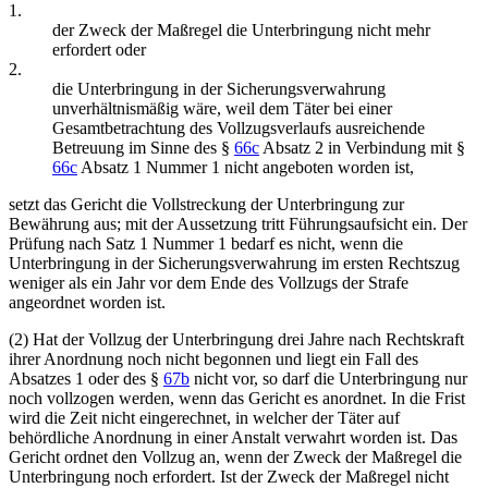
1.
der Zweck der Maßregel die Unterbringung nicht mehr
erfordert oder
2.
die Unterbringung in der Sicherungsverwahrung
unverhältnismäßig wäre, weil dem Täter bei einer
Gesamtbetrachtung des Vollzugsverlaufs ausreichende
Betreuung im Sinne des §
66c
Absatz 2 in Verbindung mit §
66c
Absatz 1 Nummer 1 nicht angeboten worden ist,
setzt das Gericht die Vollstreckung der Unterbringung zur
Bewährung aus; mit der Aussetzung tritt Führungsaufsicht ein. Der
Prüfung nach Satz 1 Nummer 1 bedarf es nicht, wenn die
Unterbringung in der Sicherungsverwahrung im ersten Rechtszug
weniger als ein Jahr vor dem Ende des Vollzugs der Strafe
angeordnet worden ist.
(2) Hat der Vollzug der Unterbringung drei Jahre nach Rechtskraft
ihrer Anordnung noch nicht begonnen und liegt ein Fall des
Absatzes 1 oder des §
67b
nicht vor, so darf die Unterbringung nur
noch vollzogen werden, wenn das Gericht es anordnet. In die Frist
wird die Zeit nicht eingerechnet, in welcher der Täter auf
behördliche Anordnung in einer Anstalt verwahrt worden ist. Das
Gericht ordnet den Vollzug an, wenn der Zweck der Maßregel die
Unterbringung noch erfordert. Ist der Zweck der Maßregel nicht