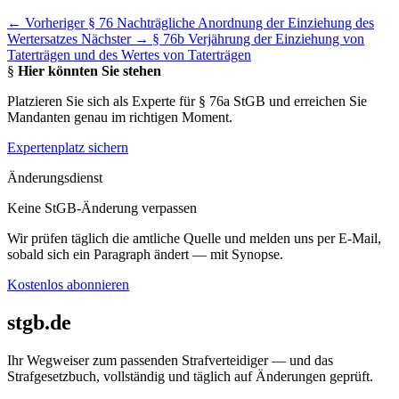
← Vorheriger
§ 76 Nachträgliche Anordnung der Einziehung des
Wertersatzes
Nächster →
§ 76b Verjährung der Einziehung von
Taterträgen und des Wertes von Taterträgen
§
Hier könnten Sie stehen
Platzieren Sie sich als Experte für § 76a StGB und erreichen Sie
Mandanten genau im richtigen Moment.
Expertenplatz sichern
Änderungsdienst
Keine StGB-Änderung verpassen
Wir prüfen täglich die amtliche Quelle und melden uns per E-Mail,
sobald sich ein Paragraph ändert — mit Synopse.
Kostenlos abonnieren
stgb.de
Ihr Wegweiser zum passenden Strafverteidiger — und das
Strafgesetzbuch, vollständig und täglich auf Änderungen geprüft.