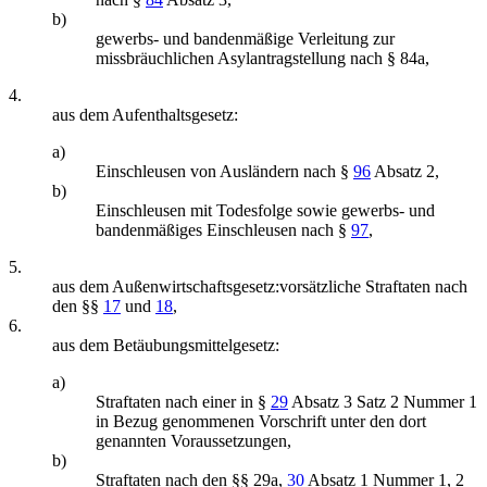
b)
gewerbs- und bandenmäßige Verleitung zur
missbräuchlichen Asylantragstellung nach § 84a,
4.
aus dem Aufenthaltsgesetz:
a)
Einschleusen von Ausländern nach §
96
Absatz 2,
b)
Einschleusen mit Todesfolge sowie gewerbs- und
bandenmäßiges Einschleusen nach §
97
,
5.
aus dem Außenwirtschaftsgesetz:vorsätzliche Straftaten nach
den §§
17
und
18
,
6.
aus dem Betäubungsmittelgesetz:
a)
Straftaten nach einer in §
29
Absatz 3 Satz 2 Nummer 1
in Bezug genommenen Vorschrift unter den dort
genannten Voraussetzungen,
b)
Straftaten nach den §§ 29a,
30
Absatz 1 Nummer 1, 2