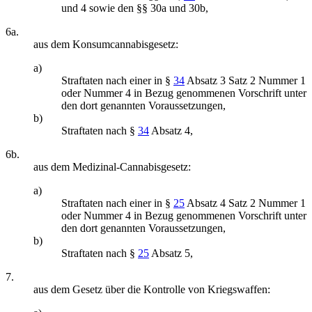
und 4 sowie den §§ 30a und 30b,
6a.
aus dem Konsumcannabisgesetz:
a)
Straftaten nach einer in §
34
Absatz 3 Satz 2 Nummer 1
oder Nummer 4 in Bezug genommenen Vorschrift unter
den dort genannten Voraussetzungen,
b)
Straftaten nach §
34
Absatz 4,
6b.
aus dem Medizinal-Cannabisgesetz:
a)
Straftaten nach einer in §
25
Absatz 4 Satz 2 Nummer 1
oder Nummer 4 in Bezug genommenen Vorschrift unter
den dort genannten Voraussetzungen,
b)
Straftaten nach §
25
Absatz 5,
7.
aus dem Gesetz über die Kontrolle von Kriegswaffen: