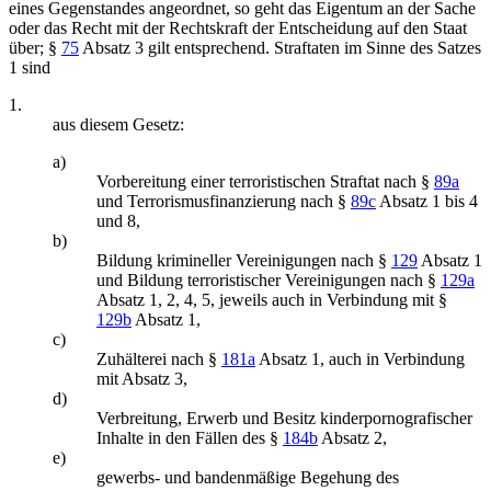
eines Gegenstandes angeordnet, so geht das Eigentum an der Sache
oder das Recht mit der Rechtskraft der Entscheidung auf den Staat
über; §
75
Absatz 3 gilt entsprechend. Straftaten im Sinne des Satzes
1 sind
1.
aus diesem Gesetz:
a)
Vorbereitung einer terroristischen Straftat nach §
89a
und Terrorismusfinanzierung nach §
89c
Absatz 1 bis 4
und 8,
b)
Bildung krimineller Vereinigungen nach §
129
Absatz 1
und Bildung terroristischer Vereinigungen nach §
129a
Absatz 1, 2, 4, 5, jeweils auch in Verbindung mit §
129b
Absatz 1,
c)
Zuhälterei nach §
181a
Absatz 1, auch in Verbindung
mit Absatz 3,
d)
Verbreitung, Erwerb und Besitz kinderpornografischer
Inhalte in den Fällen des §
184b
Absatz 2,
e)
gewerbs- und bandenmäßige Begehung des