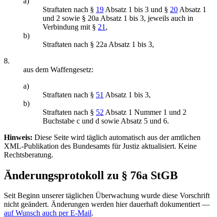
a)
Straftaten nach §
19
Absatz 1 bis 3 und §
20
Absatz 1
und 2 sowie § 20a Absatz 1 bis 3, jeweils auch in
Verbindung mit §
21
,
b)
Straftaten nach § 22a Absatz 1 bis 3,
8.
aus dem Waffengesetz:
a)
Straftaten nach §
51
Absatz 1 bis 3,
b)
Straftaten nach §
52
Absatz 1 Nummer 1 und 2
Buchstabe c und d sowie Absatz 5 und 6.
Hinweis:
Diese Seite wird täglich automatisch aus der amtlichen
XML-Publikation des Bundesamts für Justiz aktualisiert. Keine
Rechtsberatung.
Änderungsprotokoll zu § 76a StGB
Seit Beginn unserer täglichen Überwachung wurde diese Vorschrift
nicht geändert. Änderungen werden hier dauerhaft dokumentiert —
auf Wunsch auch per E-Mail
.