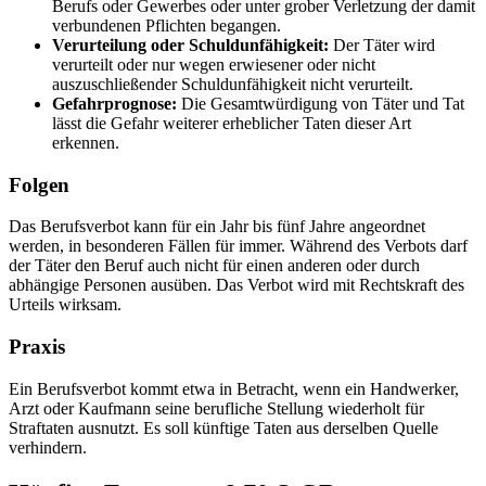
Berufs oder Gewerbes oder unter grober Verletzung der damit
verbundenen Pflichten begangen.
Verurteilung oder Schuldunfähigkeit:
Der Täter wird
verurteilt oder nur wegen erwiesener oder nicht
auszuschließender Schuldunfähigkeit nicht verurteilt.
Gefahrprognose:
Die Gesamtwürdigung von Täter und Tat
lässt die Gefahr weiterer erheblicher Taten dieser Art
erkennen.
Folgen
Das Berufsverbot kann für ein Jahr bis fünf Jahre angeordnet
werden, in besonderen Fällen für immer. Während des Verbots darf
der Täter den Beruf auch nicht für einen anderen oder durch
abhängige Personen ausüben. Das Verbot wird mit Rechtskraft des
Urteils wirksam.
Praxis
Ein Berufsverbot kommt etwa in Betracht, wenn ein Handwerker,
Arzt oder Kaufmann seine berufliche Stellung wiederholt für
Straftaten ausnutzt. Es soll künftige Taten aus derselben Quelle
verhindern.