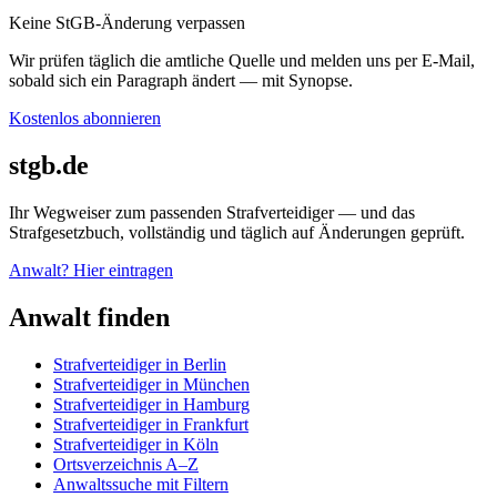
Keine StGB-Änderung verpassen
Wir prüfen täglich die amtliche Quelle und melden uns per E-Mail,
sobald sich ein Paragraph ändert — mit Synopse.
Kostenlos abonnieren
stgb.de
Ihr Wegweiser zum passenden Strafverteidiger — und das
Strafgesetzbuch, vollständig und täglich auf Änderungen geprüft.
Anwalt? Hier eintragen
Anwalt finden
Strafverteidiger in Berlin
Strafverteidiger in München
Strafverteidiger in Hamburg
Strafverteidiger in Frankfurt
Strafverteidiger in Köln
Ortsverzeichnis A–Z
Anwaltssuche mit Filtern