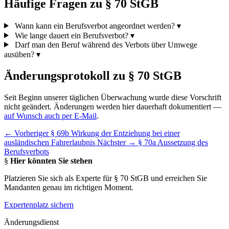
Häufige Fragen zu § 70 StGB
Wann kann ein Berufsverbot angeordnet werden?
▾
Wie lange dauert ein Berufsverbot?
▾
Darf man den Beruf während des Verbots über Umwege
ausüben?
▾
Änderungsprotokoll zu § 70 StGB
Seit Beginn unserer täglichen Überwachung wurde diese Vorschrift
nicht geändert. Änderungen werden hier dauerhaft dokumentiert —
auf Wunsch auch per E-Mail
.
← Vorheriger
§ 69b Wirkung der Entziehung bei einer
ausländischen Fahrerlaubnis
Nächster →
§ 70a Aussetzung des
Berufsverbots
§
Hier könnten Sie stehen
Platzieren Sie sich als Experte für § 70 StGB und erreichen Sie
Mandanten genau im richtigen Moment.
Expertenplatz sichern
Änderungsdienst