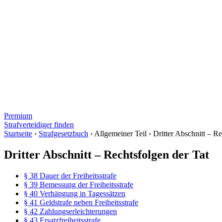
Premium
Strafverteidiger finden
Startseite
›
Strafgesetzbuch
›
Allgemeiner Teil
›
Dritter Abschnitt – Re
Dritter Abschnitt – Rechtsfolgen der Tat
§ 38 Dauer der Freiheitsstrafe
§ 39 Bemessung der Freiheitsstrafe
§ 40 Verhängung in Tagessätzen
§ 41 Geldstrafe neben Freiheitsstrafe
§ 42 Zahlungserleichterungen
§ 43 Ersatzfreiheitsstrafe