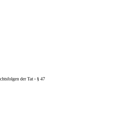
chtsfolgen der Tat
›
§ 47